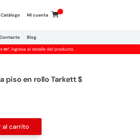
Catálogo
Mi cuenta
Contacto
Blog
or m²
, ingresa al detalle del producto.
 piso en rollo Tarkett $
 al carrito