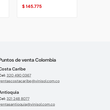
$
145.775
Puntos de venta Colombia
Costa Caribe
Cel:
320 490 0367
ventascostacaribe@vinisol.com.co
Antioquia
Cel:
321 248 8077
ventasantioquia@vinisol.com.co