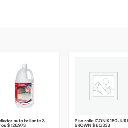
llador auto brillante 3
Piso rollo ICONIK 150 JUR
tros $ 126.973
BROWN $ 60.333