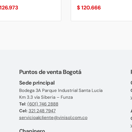
126.973
$
120.666
Puntos de venta Bogotá
Sede principal
Bodega 3A Parque Industrial Santa Lucía
Km 3.3 vía Siberia – Funza
Tel
:
(601) 746 2888
Cel:
321 248 7947
servicioalcliente@vinisol.com.co
Chapinero