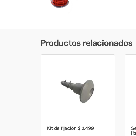
Productos relacionados
Kit de fijación $ 2.499
Se
li