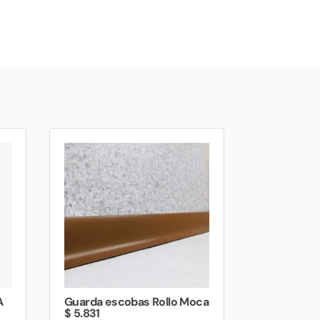
A
Guarda escobas Rollo Moca
$ 5.831