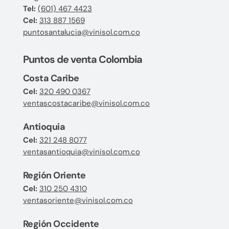
Tel:
(601) 467 4423
Cel:
313 887 1569
puntosantalucia@vinisol.com.co
Puntos de venta Colombia
Costa Caribe
Cel:
320 490 0367
ventascostacaribe@vinisol.com.co
Antioquia
Cel:
321 248 8077
ventasantioquia@vinisol.com.co
Región Oriente
Cel:
310 250 4310
ventasoriente@vinisol.com.co
Región Occidente