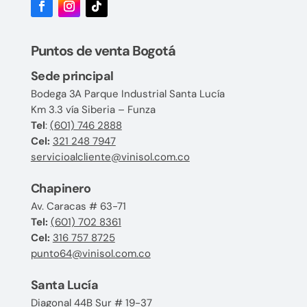
Puntos de venta Bogotá
Sede principal
Bodega 3A Parque Industrial Santa Lucía
Km 3.3 vía Siberia – Funza
Tel
:
(601) 746 2888
Cel:
321 248 7947
servicioalcliente@vinisol.com.co
Chapinero
Av. Caracas # 63-71
Tel:
(601) 702 8361
Cel:
316 757 8725
punto64@vinisol.com.co
Santa Lucía
Diagonal 44B Sur # 19-37