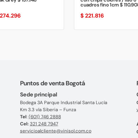
cuadros fino 1cm $ 110.90
274.296
$
221.816
Puntos de venta Bogotá
Sede principal
Bodega 3A Parque Industrial Santa Lucía
Km 3.3 vía Siberia – Funza
Tel
:
(601) 746 2888
Cel:
321 248 7947
servicioalcliente@vinisol.com.co