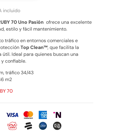
A incluido
RUBY 70 Uno Pasión
ofrece una excelente
, estilo y fácil mantenimiento.
o tráfico en entornos comerciales e
protección
Top Clean™
, que facilita la
a útil. Ideal para quienes buscan una
 y confiable.
, tráfico 34/43
46 m2
UBY 70