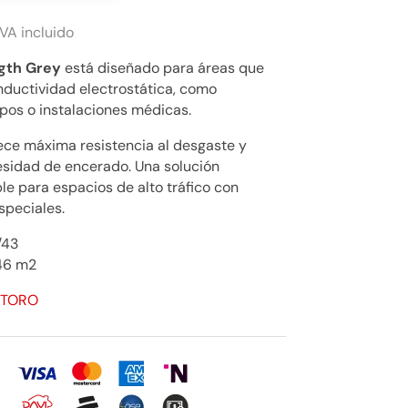
VA incluido
gth Grey
está diseñado para áreas que
nductividad electrostática, como
ipos o instalaciones médicas.
ece máxima resistencia al desgaste y
ecesidad de encerado. Una solución
le para espacios de alto tráfico con
speciales.
/43
46 m2
Q TORO