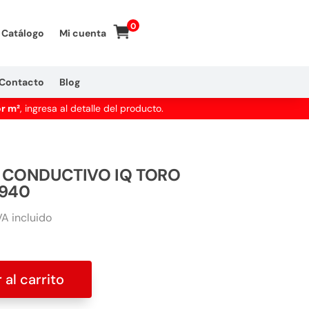
0
Catálogo
Mi cuenta
Contacto
Blog
or m²
, ingresa al detalle del producto.
 CONDUCTIVO IQ TORO
.940
A incluido
 al carrito