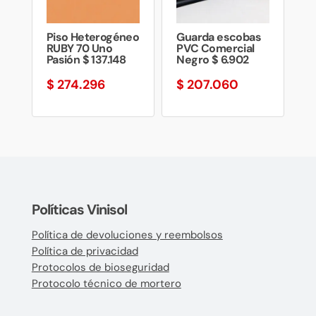
Piso Heterogéneo
Guarda escobas
RUBY 70 Uno
PVC Comercial
Pasión $ 137.148
Negro $ 6.902
$
274.296
$
207.060
Políticas Vinisol
Política de devoluciones y reembolsos
Política de privacidad
Protocolos de bioseguridad
Protocolo técnico de mortero