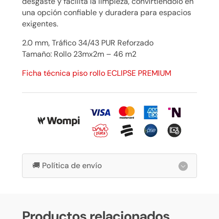
desgaste y facilita la limpieza, convirtiéndolo en
una opción confiable y duradera para espacios
exigentes.
2.0 mm, Tráfico 34/43 PUR Reforzado
Tamaño: Rollo 23mx2m – 46 m2
Ficha técnica piso rollo ECLIPSE PREMIUM
🚚 Política de envío
Productos relacionados