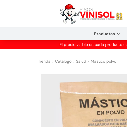
Productos
El precio visible en cada producto 
Tienda
>
Catálogo
>
Salud
>
Mastico polvo