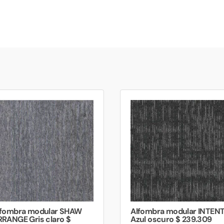
lfombra modular SHAW
Alfombra modular INTEN
RANGE Gris claro $
Azul oscuro $ 239.309