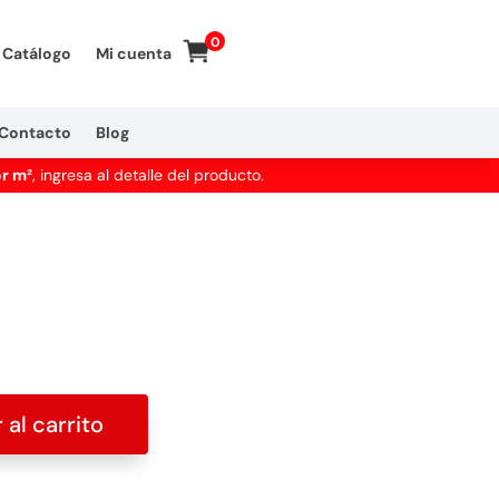
0
Catálogo
Mi cuenta
Contacto
Blog
or m²
, ingresa al detalle del producto.
 al carrito