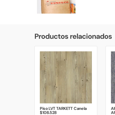
Productos relacionados
Piso LVT TARKETT Canela
A
$108.528
AR