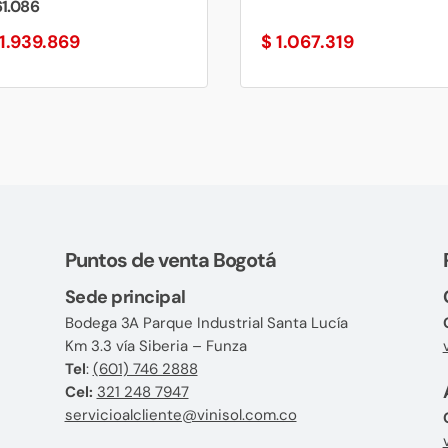
1.086
1.939.869
$
1.067.319
Puntos de venta Bogotá
Sede principal
Bodega 3A Parque Industrial Santa Lucía
Km 3.3 vía Siberia – Funza
Tel
:
(601) 746 2888
Cel:
321 248 7947
servicioalcliente@vinisol.com.co