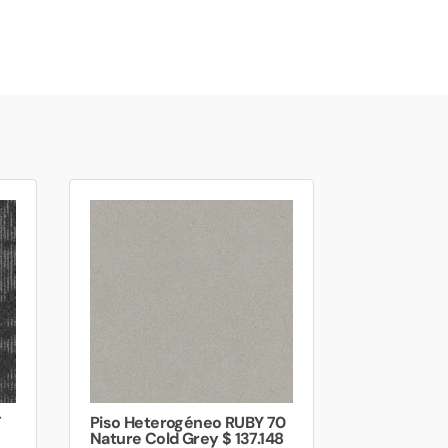
T
Piso Heterogéneo RUBY 70
Nature Cold Grey $ 137.148