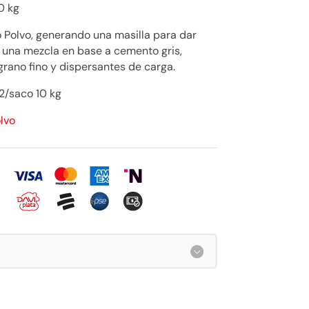
0 kg
 Polvo, generando una masilla para dar
s una mezcla en base a cemento gris,
rano fino y dispersantes de carga.
2/saco 10 kg
lvo