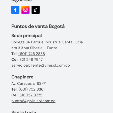
Puntos de venta Bogotá
Sede principal
Bodega 3A Parque Industrial Santa Lucía
Km 3.3 vía Siberia – Funza
Tel
:
(601) 746 2888
Cel:
321 248 7947
servicioalcliente@vinisol.com.co
Chapinero
Av. Caracas # 63-71
Tel:
(601) 702 8361
Cel:
316 757 8725
punto64@vinisol.com.co
Santa Lucía