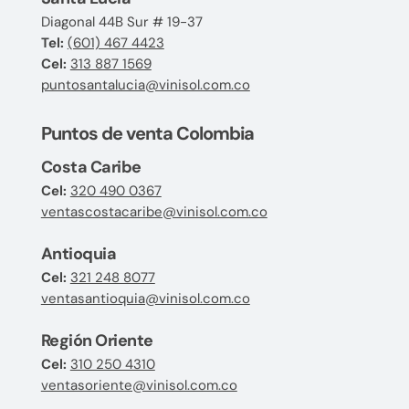
Diagonal 44B Sur # 19-37
Tel:
(601) 467 4423
Cel:
313 887 1569
puntosantalucia@vinisol.com.co
Puntos de venta Colombia
Costa Caribe
Cel:
320 490 0367
ventascostacaribe@vinisol.com.co
Antioquia
Cel:
321 248 8077
ventasantioquia@vinisol.com.co
Región Oriente
Cel:
310 250 4310
ventasoriente@vinisol.com.co