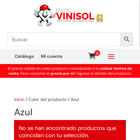
0
Catálogo
Mi cuenta
El precio visible en cada producto corresponde a la
unidad mínima de
venta
. Para consultar el
precio por m²
, ingresa al detalle del producto.
Inicio
/
Color del producto
/
Azul
Azul
No se han encontrado productos que
coincidan con tu selección.