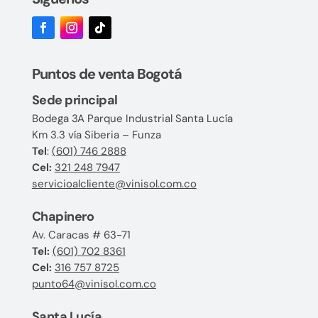
Puntos de venta Bogotá
Sede principal
Bodega 3A Parque Industrial Santa Lucía
Km 3.3 vía Siberia – Funza
Tel
:
(601) 746 2888
Cel:
321 248 7947
servicioalcliente@vinisol.com.co
Chapinero
Av. Caracas # 63-71
Tel:
(601) 702 8361
Cel:
316 757 8725
punto64@vinisol.com.co
Santa Lucía