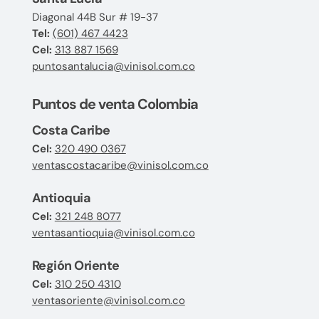
Diagonal 44B Sur # 19-37
Tel:
(601) 467 4423
Cel:
313 887 1569
puntosantalucia@vinisol.com.co
Puntos de venta Colombia
Costa Caribe
Cel:
320 490 0367
ventascostacaribe@vinisol.com.co
Antioquia
Cel:
321 248 8077
ventasantioquia@vinisol.com.co
Región Oriente
Cel:
310 250 4310
ventasoriente@vinisol.com.co