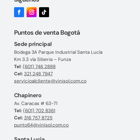
Puntos de venta Bogotá
Sede principal
Bodega 3A Parque Industrial Santa Lucía
Km 3.3 vía Siberia – Funza
Tel
:
(601) 746 2888
Cel:
321 248 7947
servicioalcliente@vinisol.com.co
Chapinero
Av. Caracas # 63-71
Tel:
(601) 702 8361
Cel:
316 757 8725
punto64@vinisol.com.co
Santa Lucía