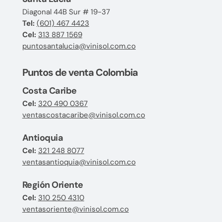
Diagonal 44B Sur # 19-37
Tel:
(601) 467 4423
Cel:
313 887 1569
puntosantalucia@vinisol.com.co
Puntos de venta Colombia
Costa Caribe
Cel:
320 490 0367
ventascostacaribe@vinisol.com.co
Antioquia
Cel:
321 248 8077
ventasantioquia@vinisol.com.co
Región Oriente
Cel:
310 250 4310
ventasoriente@vinisol.com.co