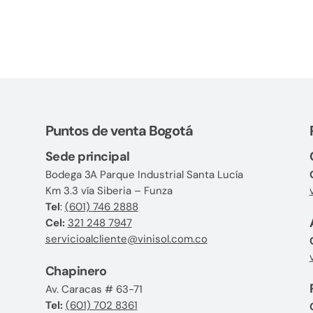
Puntos de venta Bogotá
Sede principal
Bodega 3A Parque Industrial Santa Lucía
Km 3.3 vía Siberia – Funza
Tel
:
(601) 746 2888
Cel:
321 248 7947
servicioalcliente@vinisol.com.co
Chapinero
Av. Caracas # 63-71
Tel:
(601) 702 8361