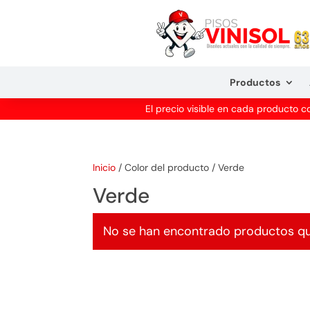
Productos
El precio visible en cada producto 
Inicio
/
Color del producto
/
Verde
Verde
No se han encontrado productos que