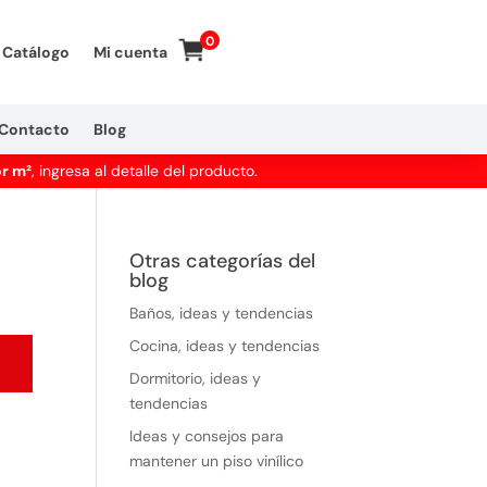
0
Catálogo
Mi cuenta
Contacto
Blog
or m²
, ingresa al detalle del producto.
Otras categorías del
blog
Baños, ideas y tendencias
Cocina, ideas y tendencias
Dormitorio, ideas y
tendencias
Ideas y consejos para
mantener un piso vinílico