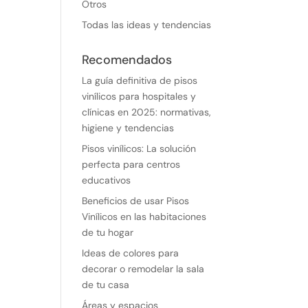
Otros
Todas las ideas y tendencias
Recomendados
La guía definitiva de pisos
vinílicos para hospitales y
clínicas en 2025: normativas,
higiene y tendencias
Pisos vinílicos: La solución
perfecta para centros
educativos
Beneficios de usar Pisos
Vinílicos en las habitaciones
de tu hogar
Ideas de colores para
decorar o remodelar la sala
de tu casa
Áreas y espacios