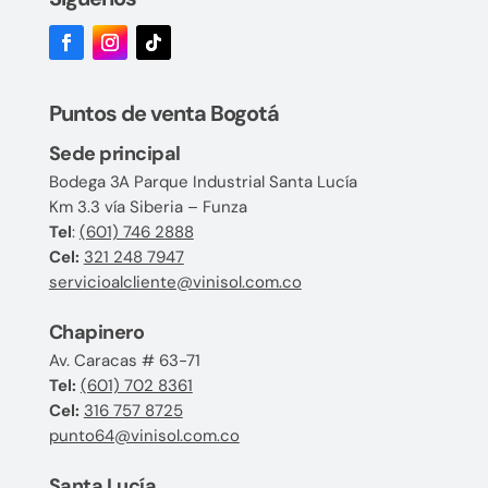
Puntos de venta Bogotá
Sede principal
Bodega 3A Parque Industrial Santa Lucía
Km 3.3 vía Siberia – Funza
Tel
:
(601) 746 2888
Cel:
321 248 7947
servicioalcliente@vinisol.com.co
Chapinero
Av. Caracas # 63-71
Tel:
(601) 702 8361
Cel:
316 757 8725
punto64@vinisol.com.co
Santa Lucía