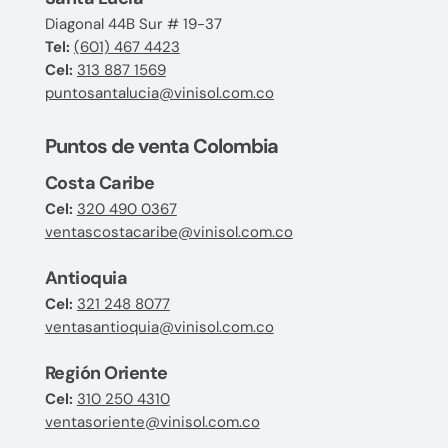
Diagonal 44B Sur # 19-37
Tel:
(601) 467 4423
Cel:
313 887 1569
puntosantalucia@vinisol.com.co
Puntos de venta Colombia
Costa Caribe
Cel:
320 490 0367
ventascostacaribe@vinisol.com.co
Antioquia
Cel:
321 248 8077
ventasantioquia@vinisol.com.co
Región Oriente
Cel:
310 250 4310
ventasoriente@vinisol.com.co