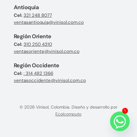
Antioquia
Cel:
321 248 8077
ventasantioquia@vinisol.com.co
Región Oriente
Cel:
310 250 4310
ventasoriente@vinisol.com.co
Región Occidente
Cel:
: 314 482 1366
ventasoccidente@vinisol.com.co
© 2026 Vinisol, Colombia. Diseño y desarrollo por
1
Ecolcomputo