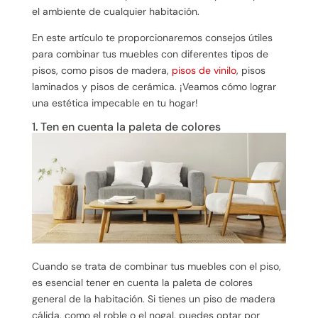
el ambiente de cualquier habitación.
En este artículo te proporcionaremos consejos útiles
para combinar tus muebles con diferentes tipos de
pisos, como pisos de madera,
pisos de vinilo
, pisos
laminados y pisos de cerámica. ¡Veamos cómo lograr
una estética impecable en tu hogar!
1. Ten en cuenta la paleta de colores
Cuando se trata de combinar tus muebles con el piso,
es esencial tener en cuenta la paleta de colores
general de la habitación. Si tienes un piso de madera
cálida, como el roble o el nogal, puedes optar por