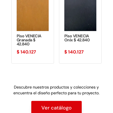
Piso VENECIA
Piso VENECIA
Granada $
Onix $ 42.840
42.840
$
140.127
$
140.127
Descubre nuestros productos y colecciones y
encuentra el diseño perfecto para tu proyecto.
Ver catálogo