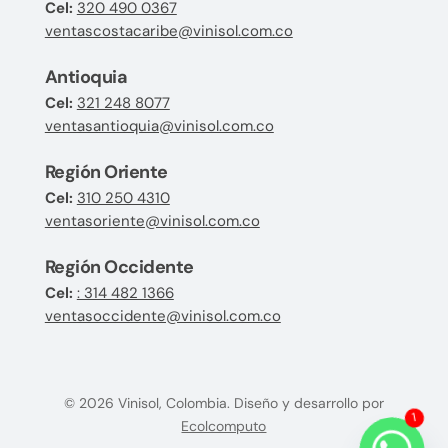
Cel:
320 490 0367
ventascostacaribe@vinisol.com.co
Antioquia
Cel:
321 248 8077
ventasantioquia@vinisol.com.co
Región Oriente
Cel:
310 250 4310
ventasoriente@vinisol.com.co
Región Occidente
Cel:
: 314 482 1366
ventasoccidente@vinisol.com.co
© 2026 Vinisol, Colombia. Diseño y desarrollo por
Ecolcomputo
1