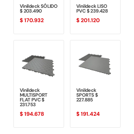
Vinildeck SÓLIDO
Vinildeck LISO
$ 203.490
PVC $ 239.428
$
170.932
$
201.120
Vinildeck
Vinildeck
MULTISPORT
SPORTS $
FLAT PVC $
227.885
231.753
$
194.678
$
191.424