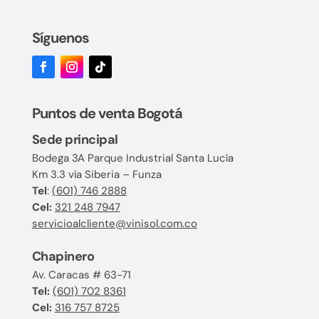
Síguenos
Puntos de venta Bogotá
Sede principal
Bodega 3A Parque Industrial Santa Lucía
Km 3.3 vía Siberia – Funza
Tel
:
(601) 746 2888
Cel:
321 248 7947
servicioalcliente@vinisol.com.co
Chapinero
Av. Caracas # 63-71
Tel:
(601) 702 8361
Cel:
316 757 8725