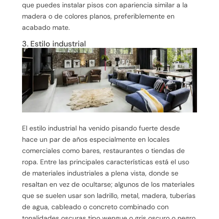
que puedes instalar pisos con apariencia similar a la
madera o de colores planos, preferiblemente en
acabado mate.
3. Estilo industrial
El estilo industrial ha venido pisando fuerte desde
hace un par de años especialmente en locales
comerciales como bares, restaurantes o tiendas de
ropa. Entre las principales características está el uso
de materiales industriales a plena vista, donde se
resaltan en vez de ocultarse; algunos de los materiales
que se suelen usar son ladrillo, metal, madera, tuberías
de agua, cableado o concreto combinado con
tonalidades oscuras tipo wengue o gris oscuro o negro.