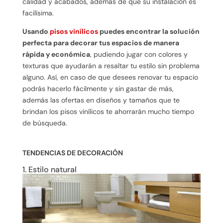
calidad y acabados, además de que su instalación es
facilísima.
Usando
pisos vinílicos
puedes encontrar la solución
perfecta para decorar tus espacios de manera
rápida y económica
, pudiendo jugar con colores y
texturas que ayudarán a resaltar tu estilo sin problema
alguno. Así, en caso de que desees renovar tu espacio
podrás hacerlo fácilmente y sin gastar de más,
además las ofertas en diseños y tamaños que te
brindan los pisos vinílicos te ahorrarán mucho tiempo
de búsqueda.
TENDENCIAS DE DECORACIÓN
1. Estilo natural