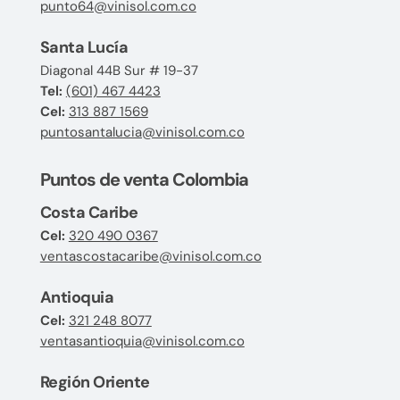
punto64@vinisol.com.co
Santa Lucía
Diagonal 44B Sur # 19-37
Tel:
(601) 467 4423
Cel:
313 887 1569
puntosantalucia@vinisol.com.co
Puntos de venta Colombia
Costa Caribe
Cel:
320 490 0367
ventascostacaribe@vinisol.com.co
Antioquia
Cel:
321 248 8077
ventasantioquia@vinisol.com.co
Región Oriente