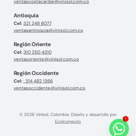
ventascostacaribe@vinisol.com.co
Antioquia
Cel:
321 248 8077
ventasantioquia@vinisol.com.co
Región Oriente
Cel:
310 250 4310
ventasoriente@vinisol.com.co
Región Occidente
Cel:
: 314 482 1366
ventasoccidente@vinisol.com.co
© 2026 Vinisol, Colombia. Diseño y desarrollo por
Ecolcomputo
1