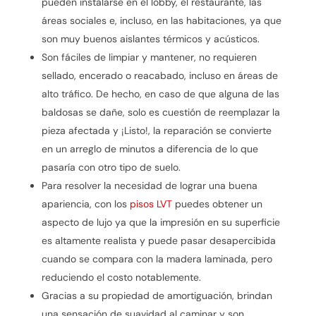
pueden instalarse en el lobby, el restaurante, las
áreas sociales e, incluso, en las habitaciones, ya que
son muy buenos aislantes térmicos y acústicos.
Son fáciles de limpiar y mantener, no requieren
sellado, encerado o reacabado, incluso en áreas de
alto tráfico. De hecho, en caso de que alguna de las
baldosas se dañe, solo es cuestión de reemplazar la
pieza afectada y ¡Listo!, la reparación se convierte
en un arreglo de minutos a diferencia de lo que
pasaría con otro tipo de suelo.
Para resolver la necesidad de lograr una buena
apariencia, con los
pisos LVT
puedes obtener un
aspecto de lujo ya que la impresión en su superficie
es altamente realista y puede pasar desapercibida
cuando se compara con la madera laminada, pero
reduciendo el costo notablemente.
Gracias a su propiedad de amortiguación, brindan
una sensación de suavidad al caminar y son