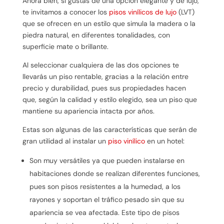
Ahora bien, si gustas de una opción elegante y de lujo,
te invitamos a conocer los
pisos vinílicos de lujo
(LVT)
que se ofrecen en un estilo que simula la madera o la
piedra natural, en diferentes tonalidades, con
superficie mate o brillante.
Al seleccionar cualquiera de las dos opciones te
llevarás un piso rentable, gracias a la relación entre
precio y durabilidad, pues sus propiedades hacen
que, según la calidad y estilo elegido, sea un piso que
mantiene su apariencia intacta por años.
Estas son algunas de las características que serán de
gran utilidad al instalar un
piso vinílico
en un hotel:
Son muy versátiles ya que pueden instalarse en
habitaciones donde se realizan diferentes funciones,
pues son pisos resistentes a la humedad, a los
rayones y soportan el tráfico pesado sin que su
apariencia se vea afectada. Este tipo de pisos