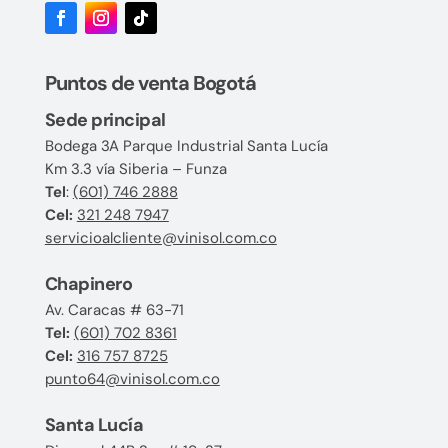
Puntos de venta Bogotá
Sede principal
Bodega 3A Parque Industrial Santa Lucía
Km 3.3 vía Siberia – Funza
Tel
:
(601) 746 2888
Cel:
321 248 7947
servicioalcliente@vinisol.com.co
Chapinero
Av. Caracas # 63-71
Tel:
(601) 702 8361
Cel:
316 757 8725
punto64@vinisol.com.co
Santa Lucía